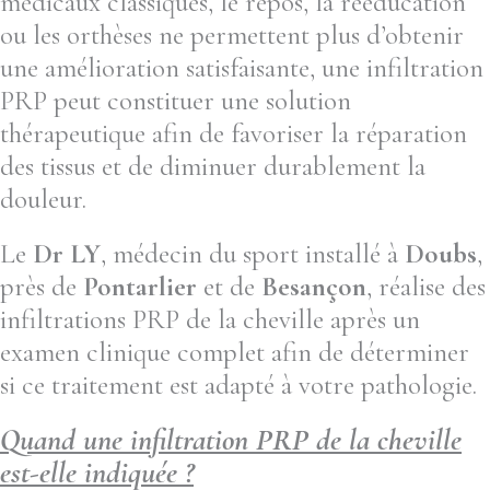
médicaux classiques, le repos, la rééducation
ou les orthèses ne permettent plus d’obtenir
une amélioration satisfaisante, une infiltration
PRP peut constituer une solution
thérapeutique afin de favoriser la réparation
des tissus et de diminuer durablement la
douleur.
Le
Dr LY
, médecin du sport installé à
Doubs
,
près de
Pontarlier
et de
Besançon
, réalise des
infiltrations PRP de la cheville après un
examen clinique complet afin de déterminer
si ce traitement est adapté à votre pathologie.
Quand une infiltration PRP de la cheville
est-elle indiquée ?