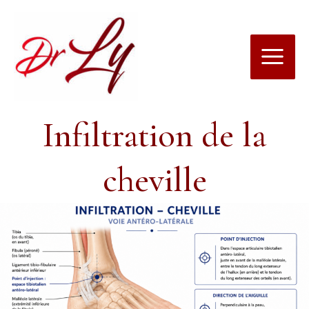
Aller
au
contenu
Infiltration de la
cheville