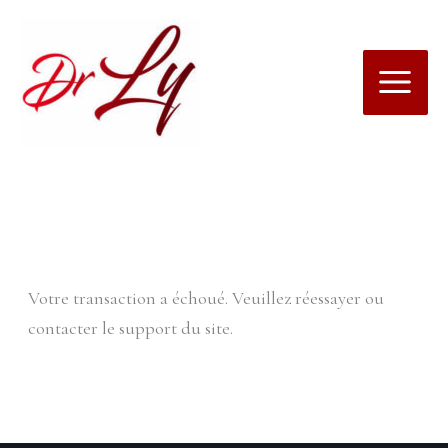
Aller
au
contenu
Votre transaction a échoué. Veuillez réessayer ou
contacter le support du site.